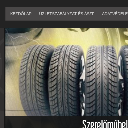
KEZDŐLAP
ÜZLETSZABÁLYZAT ÉS ÁSZF
ADATVÉDEL