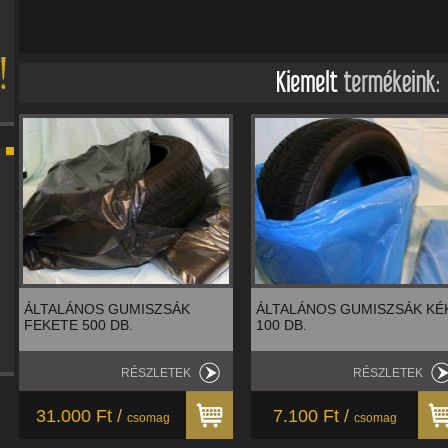
ÁLTALÁNOS GUMISZSÁK
ÁLTALÁNOS GUMISZSÁK KÉ
FEKETE 500 DB.
100 DB.
RÉSZLETEK
RÉSZLETEK
31.000 Ft /
7.100 Ft /
csomag
csomag