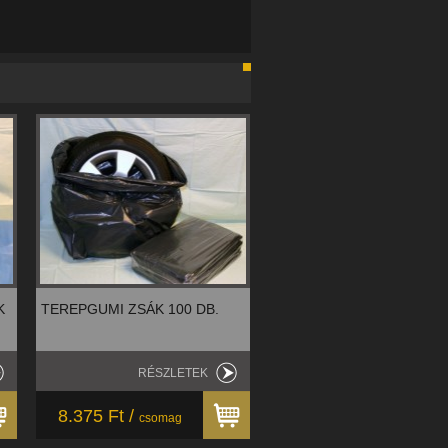
K
TEREPGUMI ZSÁK 100 DB.
RÉSZLETEK
8.375 Ft /
csomag